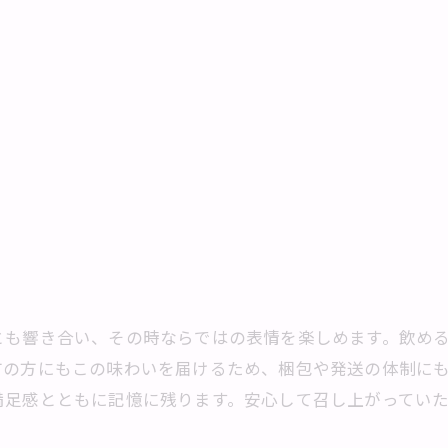
とも響き合い、その時ならではの表情を楽しめます。飲め
方の方にもこの味わいを届けるため、梱包や発送の体制に
満足感とともに記憶に残ります。安心して召し上がってい