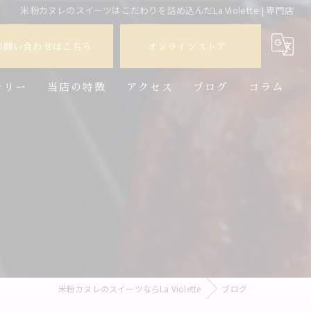
米粉カヌレのスイーツはこだわりを詰め込んだLa Violette | 専門店
お問い合わせはこちら
オンラインストア
ラリー
当店の特徴
アクセス
ブログ
コラム
専門店
ギフト
グルテンフリー
米粉
取り寄せ
米粉カヌレのスイーツならLa Violette
ブログ