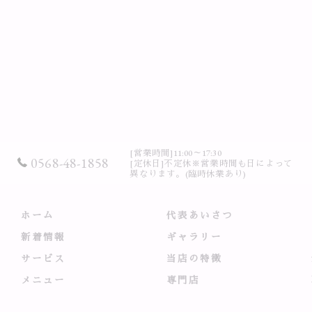
[営業時間]11:00～17:30
0568-48-1858
[定休日]不定休※営業時間も日によって
異なります。(臨時休業あり)
ホーム
代表あいさつ
新着情報
ギャラリー
サービス
当店の特徴
メニュー
専門店