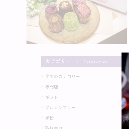
カテゴリー
Categories
全てのカテゴリー
専門店
ギフト
グルテンフリー
米粉
取り寄せ