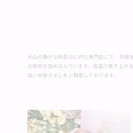
犬山の静かな街並みに佇む専門店にて、手間
の技術を詰め込んでいます。高温で焼き上げ
深い米粉カヌレをご用意しております。