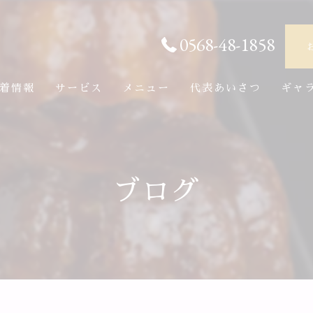
0568-48-1858
着情報
サービス
メニュー
代表あいさつ
ギャ
ブログ