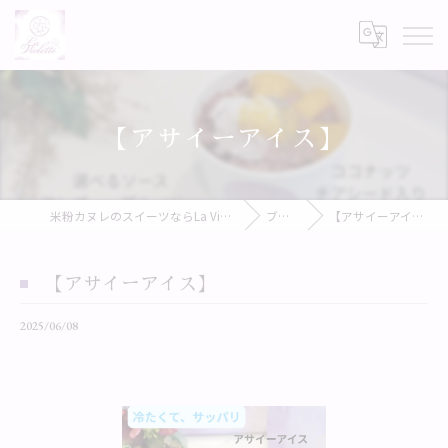
【アサイーアイス】
米粉カヌレのスイーツならLa Violette
ブログ
【アサイーアイス】
【アサイーアイス】
2025/06/08