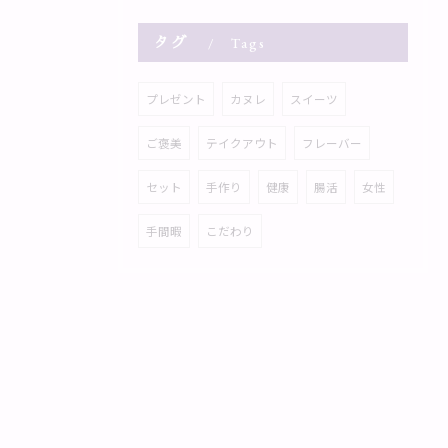
タグ
Tags
プレゼント
カヌレ
スイーツ
ご褒美
テイクアウト
フレーバー
セット
手作り
健康
腸活
女性
手間暇
こだわり