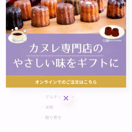
< 前のページ
一覧に戻る
次のページ >
カテゴリー
Categories
全てのカテゴリー
専門店
オンラインでのご注文はこちら
ギフト
オンラインでのご注文はこちら
グルテンフリー
米粉
取り寄せ