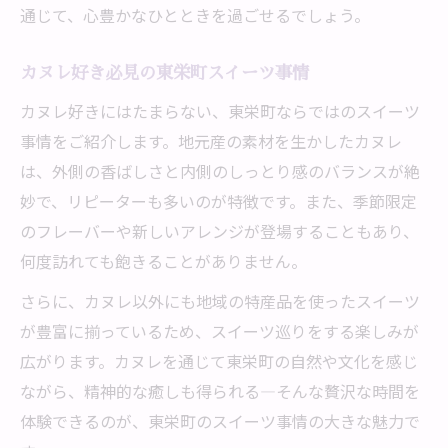
通じて、心豊かなひとときを過ごせるでしょう。
カヌレ好き必見の東栄町スイーツ事情
カヌレ好きにはたまらない、東栄町ならではのスイーツ
事情をご紹介します。地元産の素材を生かしたカヌレ
は、外側の香ばしさと内側のしっとり感のバランスが絶
妙で、リピーターも多いのが特徴です。また、季節限定
のフレーバーや新しいアレンジが登場することもあり、
何度訪れても飽きることがありません。
さらに、カヌレ以外にも地域の特産品を使ったスイーツ
が豊富に揃っているため、スイーツ巡りをする楽しみが
広がります。カヌレを通じて東栄町の自然や文化を感じ
ながら、精神的な癒しも得られる―そんな贅沢な時間を
体験できるのが、東栄町のスイーツ事情の大きな魅力で