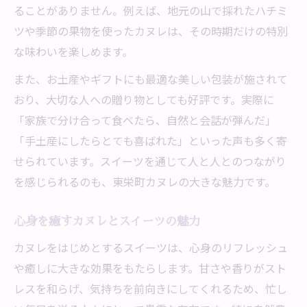
ることがありません。例えば、地元の山で採れたハチミ
ツや季節の果物を使ったカヌレは、その時期だけの特別
な味わいを楽しめます。
また、お土産やギフトにも最適な美しい包装が施されて
おり、大切な人への贈り物としても好評です。実際に
「家族で分け合って食べたら、自然と会話が弾んだ」
「手土産にしたらとても喜ばれた」といった声も多く寄
せられています。スイーツを通じて人と人とのつながり
を感じられるのも、東栄町カヌレの大きな魅力です。
心身を癒すカヌレとスイーツの魅力
カヌレをはじめとするスイーツは、心身のリフレッシュ
や癒しに大きな効果をもたらします。甘さや香りがスト
レスを和らげ、気持ちを前向きにしてくれるため、忙し