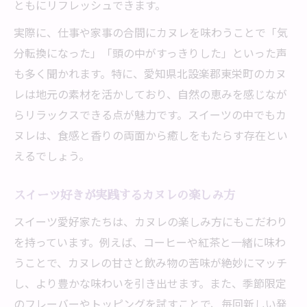
ともにリフレッシュできます。
実際に、仕事や家事の合間にカヌレを味わうことで「気
分転換になった」「頭の中がすっきりした」といった声
も多く聞かれます。特に、愛知県北設楽郡東栄町のカヌ
レは地元の素材を活かしており、自然の恵みを感じなが
らリラックスできる点が魅力です。スイーツの中でもカ
ヌレは、食感と香りの両面から癒しをもたらす存在とい
えるでしょう。
スイーツ好きが実践するカヌレの楽しみ方
スイーツ愛好家たちは、カヌレの楽しみ方にもこだわり
を持っています。例えば、コーヒーや紅茶と一緒に味わ
うことで、カヌレの甘さと飲み物の苦味が絶妙にマッチ
し、より豊かな味わいを引き出せます。また、季節限定
のフレーバーやトッピングを試すことで、毎回新しい発