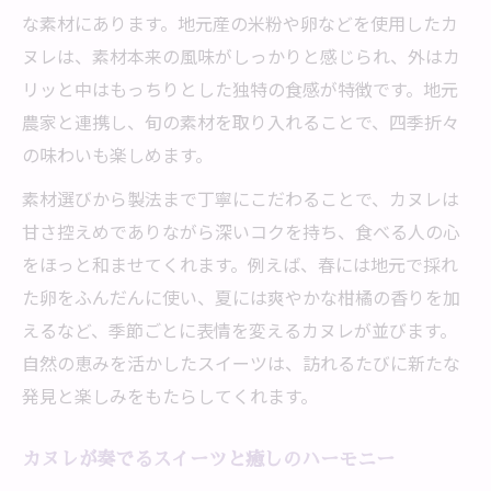
な素材にあります。地元産の米粉や卵などを使用したカ
ヌレは、素材本来の風味がしっかりと感じられ、外はカ
リッと中はもっちりとした独特の食感が特徴です。地元
農家と連携し、旬の素材を取り入れることで、四季折々
の味わいも楽しめます。
素材選びから製法まで丁寧にこだわることで、カヌレは
甘さ控えめでありながら深いコクを持ち、食べる人の心
をほっと和ませてくれます。例えば、春には地元で採れ
た卵をふんだんに使い、夏には爽やかな柑橘の香りを加
えるなど、季節ごとに表情を変えるカヌレが並びます。
自然の恵みを活かしたスイーツは、訪れるたびに新たな
発見と楽しみをもたらしてくれます。
カヌレが奏でるスイーツと癒しのハーモニー