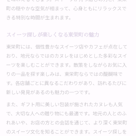
町の穏やかな空気が相まって、心身ともにリラックスで
きる特別な時間が生まれます。
スイーツ探しが楽しくなる東栄町の魅力
東栄町には、個性豊かなスイーツ店やカフェが点在して
おり、地元ならではのカヌレをはじめとした多彩なスイ
ーツを楽しむことができます。散策をしながらお気に入
りの一品を探す楽しみは、東栄町ならではの醍醐味で
す。各店舗ごとに異なるこだわりがあり、訪れるたびに
新しい発見があるのも魅力の一つです。
また、ギフト用に美しい包装が施されたカヌレも人気
で、大切な人への贈り物にも最適です。地元の人とのふ
れあいや、お店の方との会話を通じて、より深く東栄町
のスイーツ文化を知ることができます。スイーツ探しを