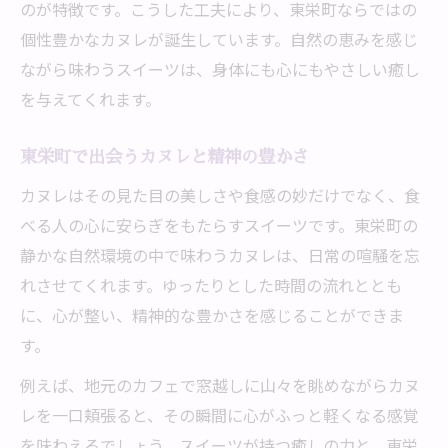
のが特徴です。こうした工夫により、東栄町ならではの
個性豊かなカヌレが誕生しています。自然の恵みを感じ
ながら味わうスイーツは、身体にも心にもやさしい癒し
を与えてくれます。
東栄町で出会うカヌレと精神の豊かさ
カヌレはその見た目の美しさや食感の妙だけでなく、食
べる人の心に安らぎをもたらすスイーツです。東栄町の
静かな自然環境の中で味わうカヌレは、日常の喧騒を忘
れさせてくれます。ゆったりとした時間の流れととも
に、心が整い、精神的な豊かさを感じることができま
す。
例えば、地元のカフェで窓越しに山々を眺めながらカヌ
レを一口頬張ると、その瞬間に心がふっと軽くなる感覚
を味わえるでしょう。スイーツが持つ癒しの力と、東栄