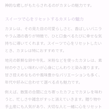
神的な癒しがもたらされるのがカヌレの魅力です。
スイーツで心をリセットするカヌレの魅力
カヌレは、その見た目の可愛らしさと、香ばしいバニラ
やラム酒の香りが特徴で、ひと口食べるたびに幸せな気
持ちに導いてくれます。スイーツで心をリセットしたい
とき、カヌレは特におすすめです。
地元の新鮮な卵や牛乳、米粉などを使ったカヌレは、素
材のやさしい味わいが心身にじんわりと染み渡ります。
甘さ控えめなものや風味豊かなバリエーションも多く、
年代や好みに合わせて選べる点も魅力です。
例えば、散策の合間に立ち寄ったカフェでカヌレを味わ
うと、忙しさや雑念がすっと消えていきます。贈り物や
手土産にも人気があり、大切な人と一緒に心をリセット