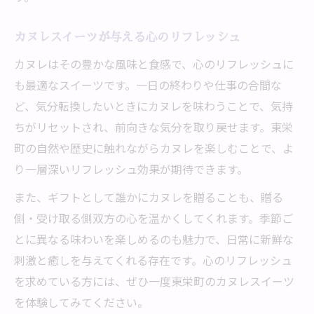
カヌレスイーツが与える心のリフレッシュ
カヌレはその豊かな風味と食感で、心のリフレッシュに
も最適なスイーツです。一日の終わりや仕事の合間な
ど、気分転換したいときにカヌレを味わうことで、気持
ちがリセットされ、前向きな気分を取り戻せます。東栄
町の自然や歴史に触れながらカヌレを楽しむことで、よ
り一層深いリフレッシュ効果が期待できます。
また、ギフトとして誰かにカヌレを贈ることも、贈る
側・受け取る側双方の心を温かくしてくれます。季節ご
とに異なる味わいを楽しめるのも魅力で、日常に新鮮な
刺激と癒しを与えてくれる存在です。心のリフレッシュ
を求めている方には、ぜひ一度東栄町のカヌレスイーツ
を体験してみてください。