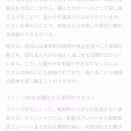
製法を大切にしながら、職人たちが一つひとつ丁寧に焼
き上げることで、温かみや誠実さが込められています。
カヌレを味わうことで、地域の人々の思いや歴史に触れ
る体験ができるのです。
例えば、店内には東栄町の自然や風土を活かした装飾が
施され、訪れる人々が心地よく過ごせる空間が広がって
います。こうした細やかな気配りやおもてなしの心は、
カヌレの味わいにも反映されており、食べることで地域
の精神を感じ取ることができます。
スイーツ好きが満足する東栄町のカヌレ
スイーツ好きにとって、東栄町のカヌレは見逃せない逸
品です。ラインナップには、定番のプレーンから季節限
定フレーバーまで多彩な種類が揃い、何度訪れても飽き