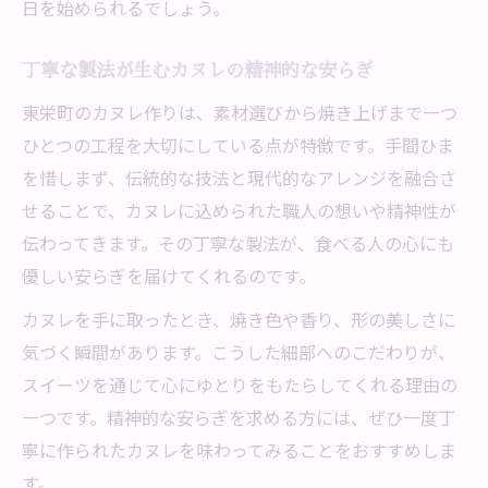
日を始められるでしょう。
丁寧な製法が生むカヌレの精神的な安らぎ
東栄町のカヌレ作りは、素材選びから焼き上げまで一つ
ひとつの工程を大切にしている点が特徴です。手間ひま
を惜しまず、伝統的な技法と現代的なアレンジを融合さ
せることで、カヌレに込められた職人の想いや精神性が
伝わってきます。その丁寧な製法が、食べる人の心にも
優しい安らぎを届けてくれるのです。
カヌレを手に取ったとき、焼き色や香り、形の美しさに
気づく瞬間があります。こうした細部へのこだわりが、
スイーツを通じて心にゆとりをもたらしてくれる理由の
一つです。精神的な安らぎを求める方には、ぜひ一度丁
寧に作られたカヌレを味わってみることをおすすめしま
す。