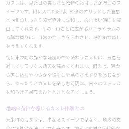
カヌレは、見た目の美しさと独特の香ばしさが魅力のス
イーツです。口に入れた瞬間、外側のカリッとした食感
と内側のしっとり感が絶妙に調和し、心地よい時間を演
出してくれます。その一口ごとに広がるバニラやラムの
芳醇な香りは、日常の忙しさを忘れさせ、精神的な癒し
を与えてくれます。
特に東栄町の静かな環境の中で味わうカヌレは、五感を
通してリラックス効果を高めてくれます。例えば、窓か
ら差し込むやわらかな陽射しや鳥のさえずりを感じなが
ら、ゆったりとカヌレを楽しむ時間は、日々のストレス
を和らげる最高のひとときとなるでしょう。
地域の精神を感じるカヌレ体験とは
東栄町のカヌレは、単なるスイーツではなく、地域の文
化や精神性を映し出す存在です。地元の素材や伝統的な