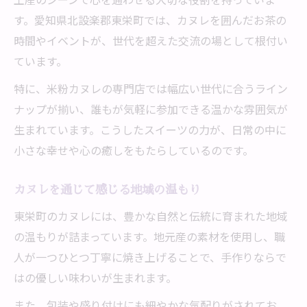
す。愛知県北設楽郡東栄町では、カヌレを囲んだお茶の
時間やイベントが、世代を超えた交流の場として根付い
ています。
特に、米粉カヌレの専門店では幅広い世代に合うライン
ナップが揃い、誰もが気軽に参加できる温かな雰囲気が
生まれています。こうしたスイーツの力が、日常の中に
小さな幸せや心の癒しをもたらしているのです。
カヌレを通じて感じる地域の温もり
東栄町のカヌレには、豊かな自然と伝統に育まれた地域
の温もりが詰まっています。地元産の素材を使用し、職
人が一つひとつ丁寧に焼き上げることで、手作りならで
はの優しい味わいが生まれます。
また、包装や盛り付けにも細やかな気配りがされてお