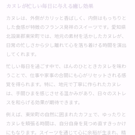
カヌレが忙しい毎日に与える癒し効果
カヌレは、外側がカリッと香ばしく、内側はもっちりと
した食感が特徴のフランス発祥のスイーツです。愛知県
北設楽郡東栄町では、地元の素材を活かしたカヌレが、
日常の忙しさから少し離れて心を落ち着ける時間を演出
してくれます。
忙しい毎日を過ごす中で、ほんのひとときカヌレを味わ
うことで、仕事や家事の合間にも心がリセットされる感
覚を得られます。特に、地元で丁寧に作られたカヌレ
は、手間ひまを感じさせる温かみがあり、日々のストレ
スを和らげる効果が期待できます。
例えば、東栄町の自然に囲まれたカフェで、ゆったりと
カヌレを頬張る時間は、自分自身を見つめ直すきっかけ
にもなります。スイーツを通じて心に余裕が生まれ、精