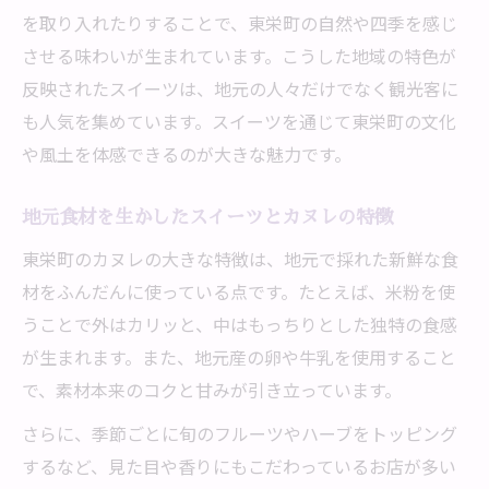
を取り入れたりすることで、東栄町の自然や四季を感じ
させる味わいが生まれています。こうした地域の特色が
反映されたスイーツは、地元の人々だけでなく観光客に
も人気を集めています。スイーツを通じて東栄町の文化
や風土を体感できるのが大きな魅力です。
地元食材を生かしたスイーツとカヌレの特徴
東栄町のカヌレの大きな特徴は、地元で採れた新鮮な食
材をふんだんに使っている点です。たとえば、米粉を使
うことで外はカリッと、中はもっちりとした独特の食感
が生まれます。また、地元産の卵や牛乳を使用すること
で、素材本来のコクと甘みが引き立っています。
さらに、季節ごとに旬のフルーツやハーブをトッピング
するなど、見た目や香りにもこだわっているお店が多い