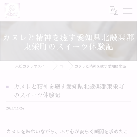
カヌレと精神を癒す愛知県北設楽郡
東栄町のスイーツ体験記
米粉カヌレのスイーツならLa Violette
コラム
カヌレと精神を癒す愛知県北設楽郡東栄町のスイーツ体験記
カヌレと精神を癒す愛知県北設楽郡東栄町
のスイーツ体験記
2025/11/24
カヌレを味わいながら、ふと心が安らぐ瞬間を求めたこ