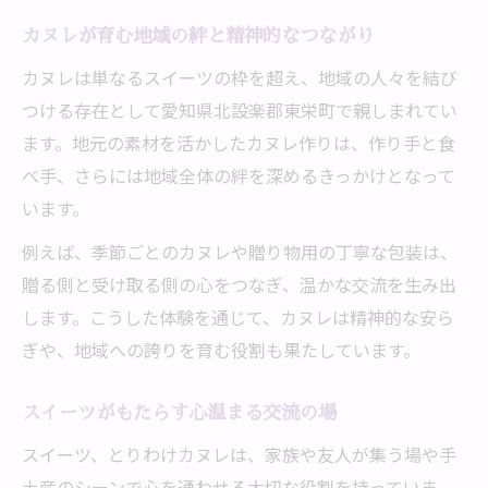
カヌレが育む地域の絆と精神的なつながり
カヌレは単なるスイーツの枠を超え、地域の人々を結び
つける存在として愛知県北設楽郡東栄町で親しまれてい
ます。地元の素材を活かしたカヌレ作りは、作り手と食
べ手、さらには地域全体の絆を深めるきっかけとなって
います。
例えば、季節ごとのカヌレや贈り物用の丁寧な包装は、
贈る側と受け取る側の心をつなぎ、温かな交流を生み出
します。こうした体験を通じて、カヌレは精神的な安ら
ぎや、地域への誇りを育む役割も果たしています。
スイーツがもたらす心温まる交流の場
スイーツ、とりわけカヌレは、家族や友人が集う場や手
土産のシーンで心を通わせる大切な役割を持っていま