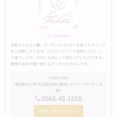
La Violette
米粉やてんさい糖、アーモンドパウダーを使ったスイーツ
をご用意しています。グルテンフリーで身体にやさしく、
小麦アレルギーの方にも安心して味わっていただけます。
散策のお供や贈り物にもぴったりのカヌレです。
〒484-0085
愛知県犬山市犬山西古券50番地1 スイーツガーデン B
棟1
0568-48-1858
お問い合わせはこちら