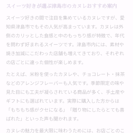
スイーツ好きが選ぶ津島市のカヌレおすすめ案内
スイーツ好きの間で注目を集めているカヌレですが、愛
知県津島市でもその人気が高まっています。カヌレは外
側のカリッとした食感と中のもっちり感が特徴で、年代
を問わず好まれるスイーツです。津島市内には、素材や
焼き加減にこだわった店舗も増えてきており、それぞれ
の店ごとに違った個性が楽しめます。
たとえば、米粉を使ったカヌレや、チョコレート・抹茶
などのアレンジフレーバーも人気です。季節限定の味や
見た目にも工夫が凝らされている商品が多く、手土産や
ギフトにも選ばれています。実際に購入した方からは
「もちもち感がクセになる」「贈り物にしたらとても喜
ばれた」といった声も聞かれます。
カヌレの魅力を最大限に味わうためには、お店ごとのこ