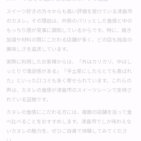
スイーツ好きの方々からも高い評価を受けている津島市
のカヌレ。その理由は、外側のパリッとした食感と中の
もっちり感が見事に調和しているからです。特に、焼き
加減や材料の質にこだわる店舗が多く、どの店も独自の
美味しさを追求しています。
実際に利用したお客様からは、「外はカリカリ、中はし
っとりで満足感がある」「手土産にしたらとても喜ばれ
た」といった口コミも多く寄せられています。これらの
声は、カヌレの食感が津島市のスイーツシーンで支持さ
れている証拠です。
カヌレの食感にこだわる方には、複数の店舗を巡って食
べ比べることをおすすめします。津島市でしか味わえな
いカヌレの魅力を、ぜひご自身で体験してみてくださ
い。