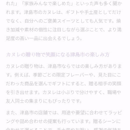
れた」「家族みんなで楽しめた」といった声も多く聞か
れます。津島市のカヌレは、ギフトや手土産としてだけ
でなく、自分へのご褒美スイーツとしても人気です。焼
き加減や素材の個性に注目しながら選ぶことで、より満
足度の高い一品に出会えるでしょう。
カヌレの贈り物で笑顔になる津島市の楽しみ方
カヌレの贈り物は、津島市ならではの楽しみ方がありま
す。例えば、季節ごとの限定フレーバーや、見た目にこ
だわった商品を選んでギフトにすると、贈る相手の笑顔
を引き出せます。カヌレは小ぶりで分けやすく、職場や
友人同士の集まりにもぴったりです。
また、津島市の店舗では、用途や要望に合わせてラッピ
ングや詰め合わせの提案も行っています。贈るシーンに
合わせて選べることで、手土産やお祝い、感謝の気持ち