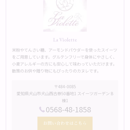
La Violette
米粉やてんさい糖、アーモンドパウダーを使ったスイーツ
をご用意しています。グルテンフリーで身体にやさしく、
小麦アレルギーの方にも安心して味わっていただけます。
散策のお供や贈り物にもぴったりのカヌレです。
〒484-0085
愛知県犬山市犬山西古券50番地1 スイーツガーデン B
棟1
0568-48-1858
お問い合わせはこちら