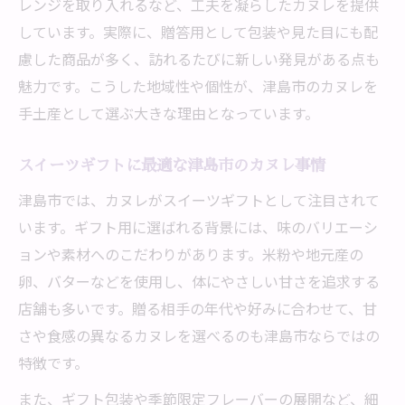
レンジを取り入れるなど、工夫を凝らしたカヌレを提供
しています。実際に、贈答用として包装や見た目にも配
慮した商品が多く、訪れるたびに新しい発見がある点も
魅力です。こうした地域性や個性が、津島市のカヌレを
手土産として選ぶ大きな理由となっています。
スイーツギフトに最適な津島市のカヌレ事情
津島市では、カヌレがスイーツギフトとして注目されて
います。ギフト用に選ばれる背景には、味のバリエーシ
ョンや素材へのこだわりがあります。米粉や地元産の
卵、バターなどを使用し、体にやさしい甘さを追求する
店舗も多いです。贈る相手の年代や好みに合わせて、甘
さや食感の異なるカヌレを選べるのも津島市ならではの
特徴です。
また、ギフト包装や季節限定フレーバーの展開など、細