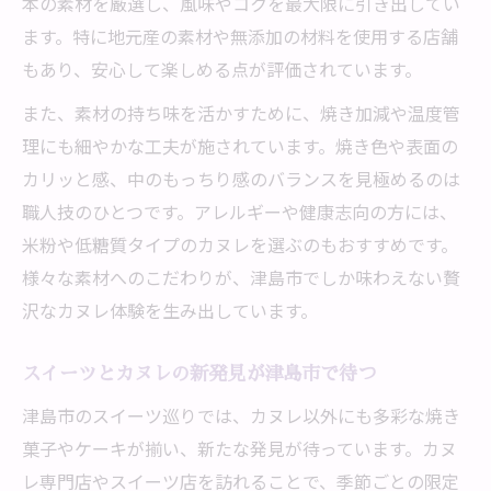
本の素材を厳選し、風味やコクを最大限に引き出してい
ます。特に地元産の素材や無添加の材料を使用する店舗
もあり、安心して楽しめる点が評価されています。
また、素材の持ち味を活かすために、焼き加減や温度管
理にも細やかな工夫が施されています。焼き色や表面の
カリッと感、中のもっちり感のバランスを見極めるのは
職人技のひとつです。アレルギーや健康志向の方には、
米粉や低糖質タイプのカヌレを選ぶのもおすすめです。
様々な素材へのこだわりが、津島市でしか味わえない贅
沢なカヌレ体験を生み出しています。
スイーツとカヌレの新発見が津島市で待つ
津島市のスイーツ巡りでは、カヌレ以外にも多彩な焼き
菓子やケーキが揃い、新たな発見が待っています。カヌ
レ専門店やスイーツ店を訪れることで、季節ごとの限定