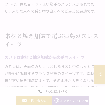
フトは、見た目・味・使い勝手のバランスが取れてお
り、大切な人への贈り物や自分へのご褒美に最適です。
素材と焼き加減で選ぶ津島カヌレス
イーツ
カヌレは素材と焼き加減が決め手のスイーツ
カヌレは、表面のカリカリとした食感と中のしっとり感
が絶妙に調和するフランス発祥のスイーツです。素材の
選び方や焼き加減によって、その印象が大きく変わるこ
とが特徴です。特に、津島市でもカヌレに使う小麦粉や
0568-48-1858
バター、ラム酒などの素材選びにこだわる店舗が増えて
きています。
お問い合わせ
オンラインストア