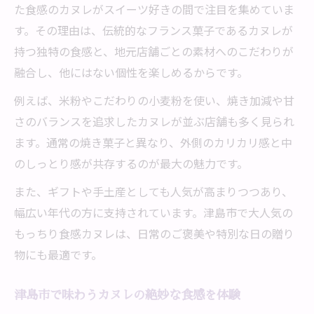
た食感のカヌレがスイーツ好きの間で注目を集めていま
す。その理由は、伝統的なフランス菓子であるカヌレが
持つ独特の食感と、地元店舗ごとの素材へのこだわりが
融合し、他にはない個性を楽しめるからです。
例えば、米粉やこだわりの小麦粉を使い、焼き加減や甘
さのバランスを追求したカヌレが並ぶ店舗も多く見られ
ます。通常の焼き菓子と異なり、外側のカリカリ感と中
のしっとり感が共存するのが最大の魅力です。
また、ギフトや手土産としても人気が高まりつつあり、
幅広い年代の方に支持されています。津島市で大人気の
もっちり食感カヌレは、日常のご褒美や特別な日の贈り
物にも最適です。
津島市で味わうカヌレの絶妙な食感を体験