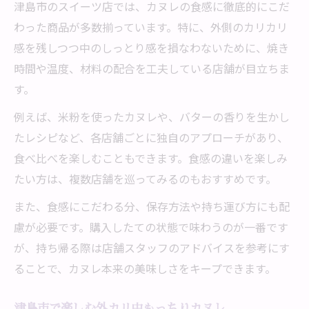
津島市のスイーツ店では、カヌレの食感に徹底的にこだ
わった商品が多数揃っています。特に、外側のカリカリ
感を残しつつ中のしっとり感を損なわないために、焼き
時間や温度、材料の配合を工夫している店舗が目立ちま
す。
例えば、米粉を使ったカヌレや、バターの香りを生かし
たレシピなど、各店舗ごとに独自のアプローチがあり、
食べ比べを楽しむこともできます。食感の違いを楽しみ
たい方は、複数店舗を巡ってみるのもおすすめです。
また、食感にこだわる分、保存方法や持ち運び方にも配
慮が必要です。購入したての状態で味わうのが一番です
が、持ち帰る際は店舗スタッフのアドバイスを参考にす
ることで、カヌレ本来の美味しさをキープできます。
津島市で楽しむ外カリ中もっちりカヌレ