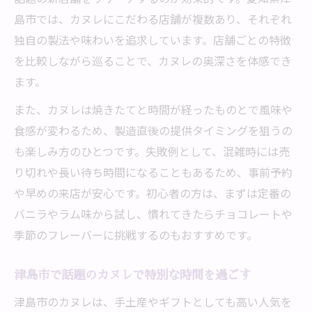
島市では、カヌレにこだわる店舗が複数あり、それぞれ
独自の製法や味わいを追求しています。店舗ごとの特徴
を比較しながら巡ることで、カヌレの奥深さを体感でき
ます。
また、カヌレは焼きたてと時間が経ったものとで風味や
食感が変わるため、製造直後の提供タイミングを狙うの
も楽しみ方のひとつです。失敗例として、混雑時には売
り切れや長い待ち時間になることもあるため、事前予約
や早めの来店が安心です。初心者の方は、まずは定番の
バニラやラム味から試し、慣れてきたらチョコレートや
季節のフレーバーに挑戦するのもおすすめです。
津島市で話題のカヌレで特別な時間を過ごす
津島市のカヌレは、手土産やギフトとしても高い人気を