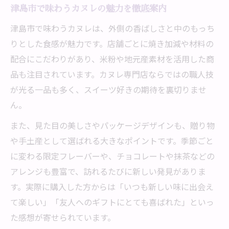
津島市で味わうカヌレの魅力を徹底案内
津島市で味わうカヌレは、外側の香ばしさと中のもっち
りとした食感が魅力です。店舗ごとに焼き加減や材料の
配合にこだわりがあり、米粉や地元産素材を活用した商
品も注目されています。カヌレ専門店ならではの職人技
が光る一品も多く、スイーツ好きの期待を裏切りませ
ん。
また、見た目の美しさやパッケージデザインも、贈り物
や手土産として選ばれる大きなポイントです。季節ごと
に変わる限定フレーバーや、チョコレートや抹茶などの
アレンジも豊富で、訪れるたびに新しい発見がありま
す。実際に購入した方からは「いつも新しい味に出会え
て楽しい」「友人へのギフトにとても喜ばれた」といっ
た感想が寄せられています。