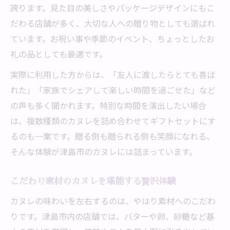
誇ります。見た目の美しさやパッケージデザインにもこ
だわる店舗が多く、大切な人への贈り物としても選ばれ
ています。お祝い事や季節のイベント、ちょっとしたお
礼の品としても最適です。
実際に利用した方からは、「友人に渡したらとても喜ば
れた」「家族でシェアして楽しい時間を過ごせた」など
の声も多く聞かれます。特別な時間を演出したい場合
は、複数種類のカヌレを詰め合わせてギフトセットにす
るのも一案です。贈る側も贈られる側も笑顔になれる、
そんな体験が津島市のカヌレには詰まっています。
こだわり素材のカヌレを堪能する贅沢体験
カヌレの味わいを左右するのは、やはり素材へのこだわ
りです。津島市内の店舗では、バターや卵、砂糖など基