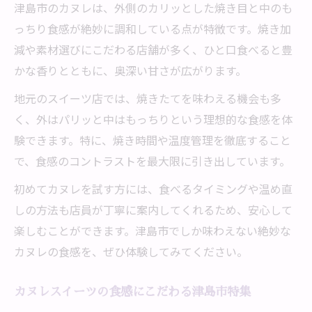
津島市のカヌレは、外側のカリッとした焼き目と中のも
っちり食感が絶妙に調和している点が特徴です。焼き加
減や素材選びにこだわる店舗が多く、ひと口食べると豊
かな香りとともに、奥深い甘さが広がります。
地元のスイーツ店では、焼きたてを味わえる機会も多
く、外はパリッと中はもっちりという理想的な食感を体
験できます。特に、焼き時間や温度管理を徹底すること
で、食感のコントラストを最大限に引き出しています。
初めてカヌレを試す方には、食べるタイミングや温め直
しの方法も店員が丁寧に案内してくれるため、安心して
楽しむことができます。津島市でしか味わえない絶妙な
カヌレの食感を、ぜひ体験してみてください。
カヌレスイーツの食感にこだわる津島市特集