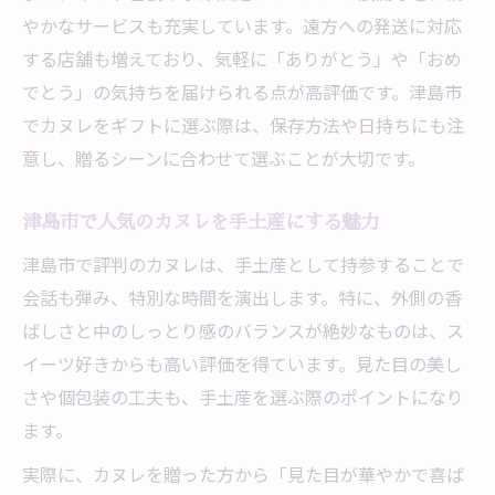
やかなサービスも充実しています。遠方への発送に対応
する店舗も増えており、気軽に「ありがとう」や「おめ
でとう」の気持ちを届けられる点が高評価です。津島市
でカヌレをギフトに選ぶ際は、保存方法や日持ちにも注
意し、贈るシーンに合わせて選ぶことが大切です。
津島市で人気のカヌレを手土産にする魅力
津島市で評判のカヌレは、手土産として持参することで
会話も弾み、特別な時間を演出します。特に、外側の香
ばしさと中のしっとり感のバランスが絶妙なものは、ス
イーツ好きからも高い評価を得ています。見た目の美し
さや個包装の工夫も、手土産を選ぶ際のポイントになり
ます。
実際に、カヌレを贈った方から「見た目が華やかで喜ば