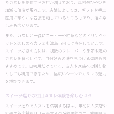
たカヌレを提供するお店が増えており、素材選びや焼き
加減に個性が現れます。店舗によっては、ギフトや手土
産用に華やかな包装を施しているところもあり、選ぶ楽
しみも広がります。
また、カヌレと一緒にコーヒーや紅茶などのドリンクセ
ットを楽しめるカフェも津島市内には点在しています。
スイーツ好きの方には、複数のフレーバーや季節限定の
カヌレを食べ比べて、自分好みの味を見つける体験もお
すすめです。自宅用だけでなく、友人や家族への贈り物
としても利用できるため、幅広いシーンでカヌレの魅力
を堪能できます。
スイーツ巡りの注目カヌレ体験を楽しむコツ
スイーツ巡りでカヌレを満喫する際は、事前に人気店や
話題の新店舗をリサーチするのが効果的です。愛知県津